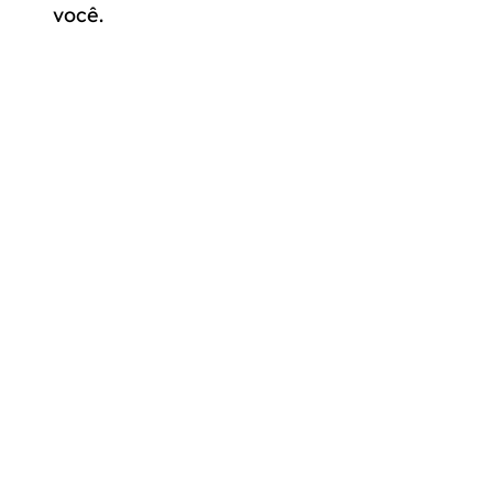
você.